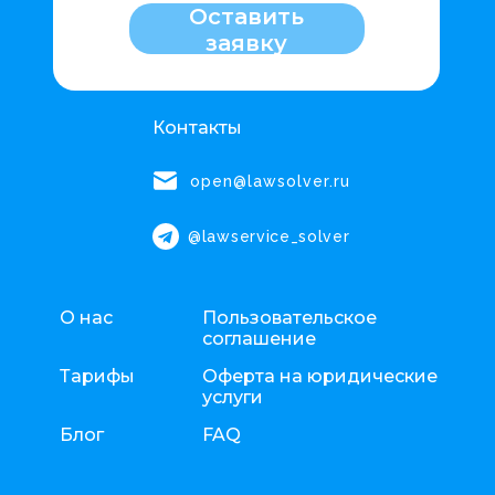
Оставить
заявку
Контакты
open@lawsolver.ru
@lawservice_solver
О нас
Пользовательское
соглашение
Тарифы
Оферта на юридические
услуги
Блог
FAQ