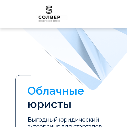
Облачные
юристы
Выгодный юридический
аутсорсинг для стартапов