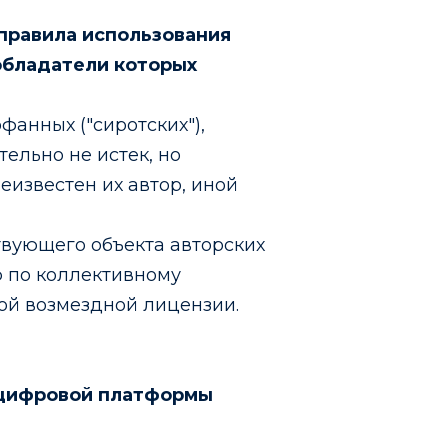
 правила использования
обладатели которых
анных ("сиротских"),
ельно не истек, но
еизвестен их автор, иной
твующего объекта авторских
ю по коллективному
ой возмездной лицензии.
 цифровой платформы