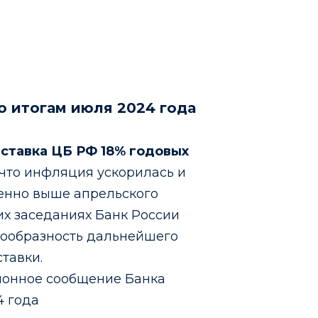
о итогам июля 2024 года
я ставка ЦБ РФ 18% годовых
что инфляция ускорилась и
енно выше апрельского
их заседаниях Банк России
сообразность дальнейшего
тавки.
онное сообщение Банка
4 года