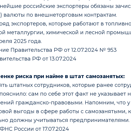
пнейшие российские экспортеры обязаны зачисл
%) валюты по внешнеторговым контрактам.
ряд экспортеров, которые работают в топливн
ой металлургии, химической и лесной промышл
реля 2025 года.
ие Правительства РФ от 12.07.2024 № 953
ительства РФ от 13.07.2024
ценке риска при найме в штат самозанятых:
ть штатных сотрудников, которые ранее сотру
пояснило: сам по себе этот факт не указывает
ений гражданско-правовыми. Напомним, что у
овой выгоды в сфере работы с самозанятыми, 
льно должны учитываться предпринимателями.
НС России от 17.07.2024