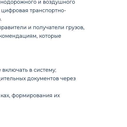
лезнодорожного и воздушного
 цифровая транспортно-
.
правители и получатели грузов,
екомендациям, которые
 включать в систему;
ительных документов через
ках, формирования их