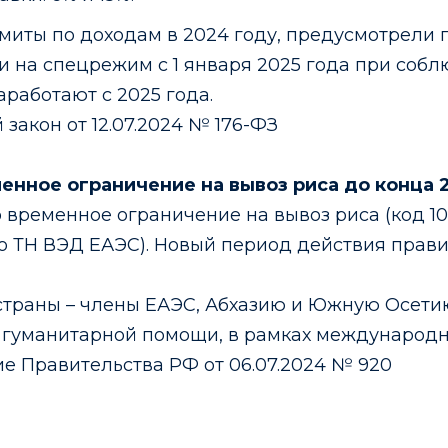
имиты по доходам в 2024 году, предусмотрели
и на спецрежим с 1 января 2025 года при соб
работают с 2025 года.
акон от 12.07.2024 № 176-ФЗ
енное ограничение на вывоз риса до конца 
временное ограничение на вывоз риса (код 10
 по ТН ВЭД ЕАЭС). Новый период действия прави
 страны – члены ЕАЭС, Абхазию и Южную Осет
я гуманитарной помощи, в рамках международн
е Правительства РФ от 06.07.2024 № 920