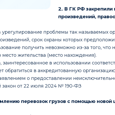
2. В ГК РФ закрепили
произведений, право
 урегулирование проблемы так называемых орф
роизведений, срок охраны которых предположит
зование получить невозможно из-за того, что н
 место жительства (место нахождения).
, заинтересованное в использовании соответс
ет обратиться в аккредитованную организаци
аявлением о предоставлении неисключительн
закон от 22 июля 2024 № 190-ФЗ
рмлению перевозок грузов с помощью новой