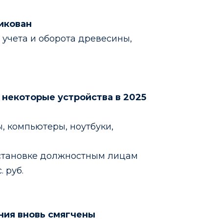
икован
учета и оборота древесины,
 некоторые устройства в 2025
 компьютеры, ноутбуки,
установке должностным лицам
. руб.
ния вновь смягчены