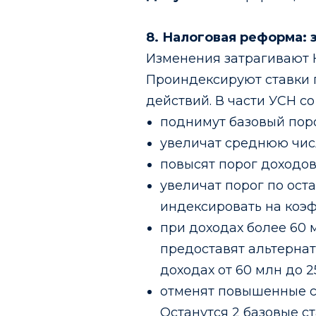
8. Налоговая реформа: 
Изменения затрагивают Н
Проиндексируют ставки 
действий. В части УСН с
поднимут базовый порог
увеличат среднюю числ
повысят порог доходов
увеличат порог по оста
индексировать на коэ
при доходах более 60 
предоставят альтерна
доходах от 60 млн до 25
отменят повышенные ст
Останутся 2 базовые ста