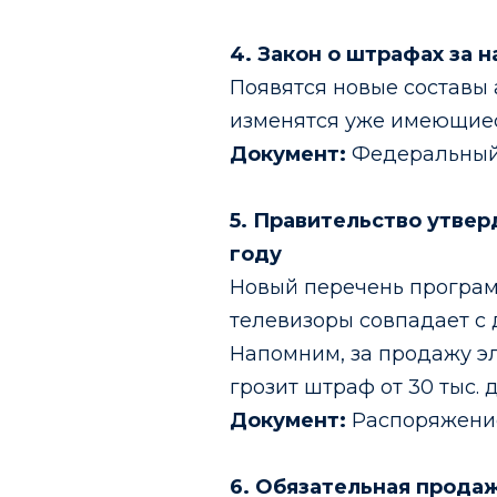
4. Закон о штрафах за 
Появятся новые составы
изменятся уже имеющиес
Документ:
Федеральный 
5. Правительство утвер
году
Новый перечень програм
телевизоры совпадает с
Напомним, за продажу э
грозит штраф от 30 тыс. до
Документ:
Распоряжение 
6. Обязательная прода