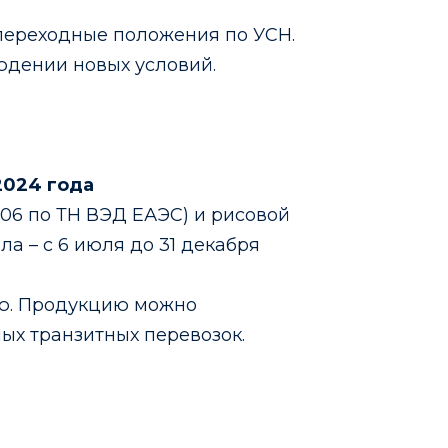
 переходные положения по УСН.
людении новых условий.
2024 года
06 по ТН ВЭД ЕАЭС) и рисовой
ла – с 6 июля до 31 декабря
ию. Продукцию можно
ых транзитных перевозок.