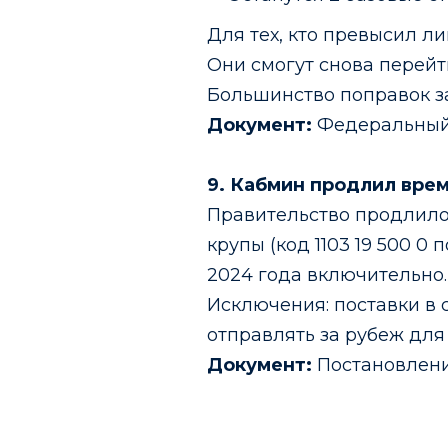
Для тех, кто превысил л
Они смогут снова перейт
Большинство поправок за
Документ:
Федеральный з
9. Кабмин продлил врем
Правительство продлило 
крупы (код 1103 19 500 0
2024 года включительно.
Исключения: поставки в
отправлять за рубеж дл
Документ:
Постановлени