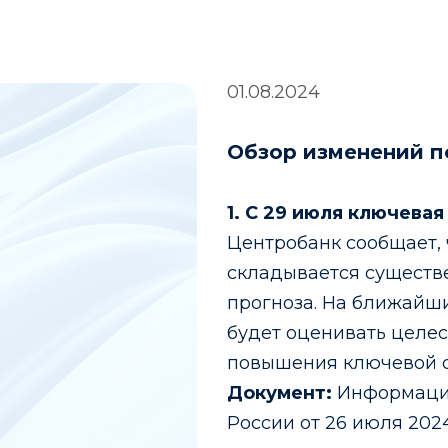
01.08.2024
Обзор изменений п
1. С 29 июля ключева
Центробанк сообщает, 
складывается существ
прогноза. На ближайш
будет оценивать целе
повышения ключевой с
Документ:
Информаци
России от 26 июля 202