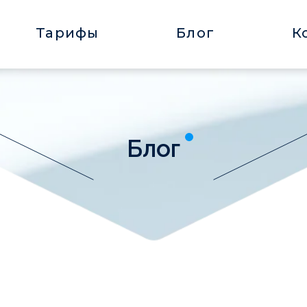
Тарифы
Блог
К
Блог