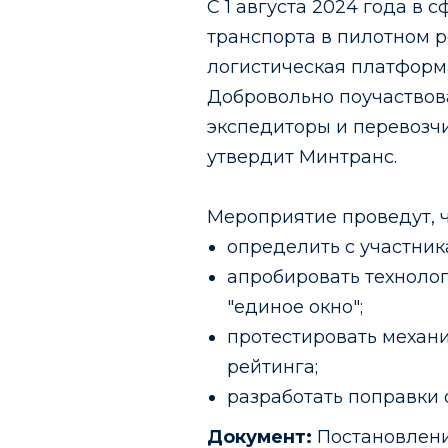
С 1 августа 2024 года в
транспорта в пилотном 
логистическая платформа
Добровольно поучаствова
экспедиторы и перевозчи
утвердит Минтранс.
Мероприятие проведут, ч
определить с участник
апробировать техноло
"единое окно";
протестировать механ
рейтинга;
разработать поправки 
Документ:
Постановление