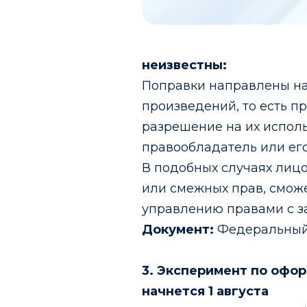
неизвестны:
Поправки направлены на
произведений, то есть п
разрешение на их исполь
правообладатель или его
В подобных случаях лицо
или смежных прав, смож
управлению правами с з
Документ:
Федеральный 
3. Эксперимент по офо
начнется 1 августа