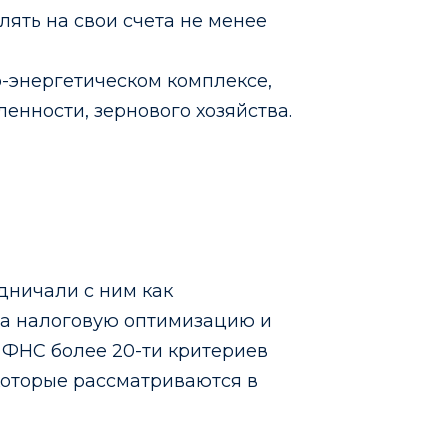
ять на свои счета не менее
о-энергетическом комплексе,
енности, зернового хозяйства.
дничали с ним как
 на налоговую оптимизацию и
 ФНС более 20-ти критериев
которые рассматриваются в