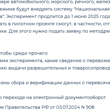
 сфере автомобильного, морского, речного, же
режиме будут внедрять систему "Национальная
". Эксперимент продлится до 1 июня 2025 года
ть в пилотном проекте смогут, в частности, от
ки. Для этого нужно подать заявку по методр
тобы среди прочего:
ами эксперимента, какие сведения о перевозке
гию выдачи разрешительных и товаросопровод
измы сбора и верификации данных о перевозчи
о переходе на электронный документооборот.
 Правительства РФ от 03.07.2024 N 908