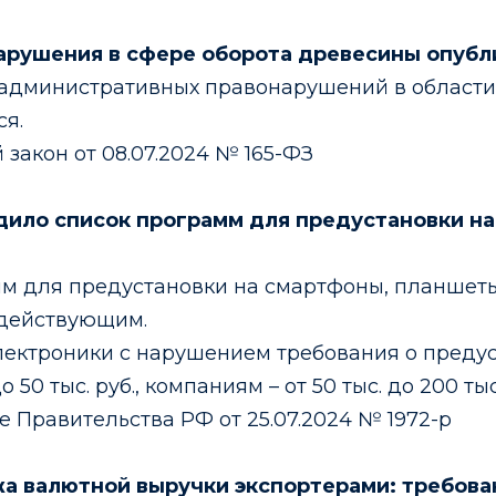
нарушения в сфере оборота древесины опубл
 административных правонарушений в области 
я.
закон от 08.07.2024 № 165-ФЗ
дило список программ для предустановки на
м для предустановки на смартфоны, планшеты,
 действующим.
лектроники с нарушением требования о пред
 50 тыс. руб., компаниям – от 50 тыс. до 200 тыс
Правительства РФ от 25.07.2024 № 1972-р
жа валютной выручки экспортерами: требова